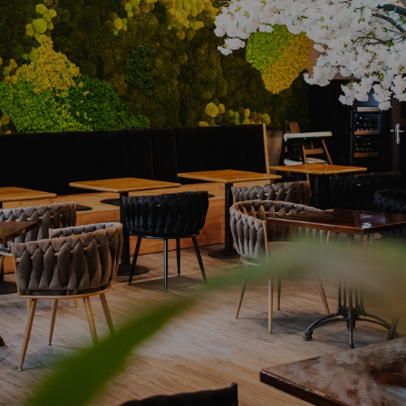
amely garantálja, hogy a családok teljes mértékben
élvezhessék az időt a Vzducholoď Plauditban. Hasonló
szórakozási, izgalmi és potenciális sikerképlet alapján az
online kaszinók izgalmas lehetőségek világát kínálják. Ha
nagy rajongója az online kaszinóknak, vagy akár újonc is,
javasoljuk, hogy látogassa meg ezt a weboldalt, amely egy
nagy listát kínál az 5 legjobb online kaszinóról, amelyet
rendszeresen frissítenek új nyerőgépekkel:
https://kaszino-
world.com/top-5-online-kaszino-leggyakrabban-frissitett-
nyerogepekkel/
. Csakúgy, mint a Vzducholoď Plaudit
folyamatosan változó menüje, a weboldal is garantálja a
friss, izgalmas élményt a rendszeresen frissített
választékával. Legyen szó kiadós ételről vagy izgalmas
játékról, mindig garantáljuk, hogy élménye friss és kielégítő
lesz.