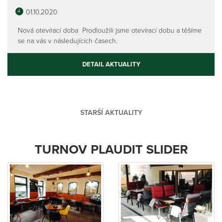
01.10.2020
Nová otevírací doba Prodloužili jsme otevírací dobu a těšíme
se na vás v následujících časech.
DETAIL AKTUALITY
STARŠÍ AKTUALITY
TURNOV PLAUDIT SLIDER