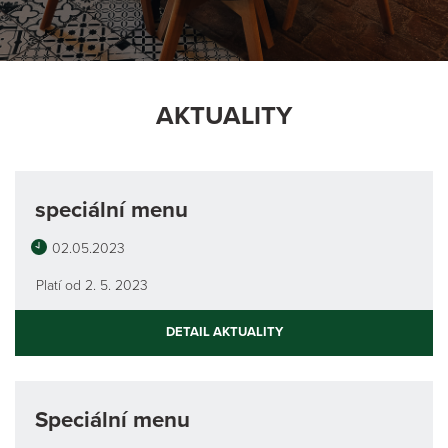
im odkrywać różne gry bez ryzykowania własnych środków.
AKTUALITY
speciální menu
02.05.2023
Platí od 2. 5. 2023
DETAIL AKTUALITY
Speciální menu