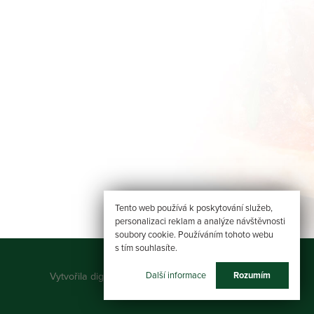
Tento web používá k poskytování služeb,
personalizaci reklam a analýze návštěvnosti
soubory cookie. Používáním tohoto webu
s tím souhlasíte.
Další informace
Rozumím
Vytvořila digitální agentura
UVM Interactive, s.r.o.